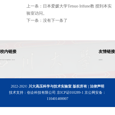
上一条：日本爱媛大学Tetsuo Irifune教 授到本实
验室访问。
下一条：没有下一条了
校内链接
友情链接
四川大学原子与分子物理研究所
四川大学
光散射学报
2022-202©
川大高压科学与技术实验室 版权所有 | 法律声明
技术支持：创企科技有限公司
京ICP证010289-1
京公网安备：
110401400007