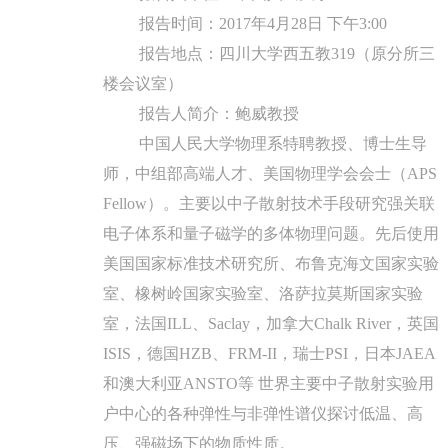
报告时间：2017年4月28日 下午3:00
报告地点：四川大学西五教319（原分所三
楼会议室）
报告人简介：鲍威教授
中国人民大学物理系特聘教授、博士生导
师，中组部高端人才、美国物理学会会士（APS
Fellow）。主要以中子散射技术手段研究强关联
电子体系和量子磁学的多体物理问题。先后使用
美国国家标准技术研究所、布鲁克海文国家实验
室、橡树岭国家实验室、洛萨拉莫斯国家实验
室，法国ILL、Saclay，加拿大Chalk River，英国
ISIS，德国HZB、FRM-II，瑞士PSI，日本JAEA
和澳大利亚ANSTO等 世界主要中子散射实验用
户中心的各种弹性与非弹性谱仪探讨低温、高
压、强磁场下的物质性质。