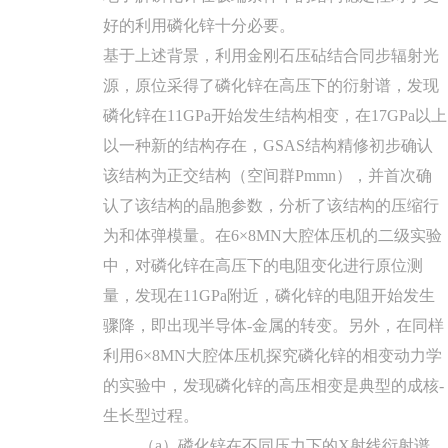
好的利用磷化锌十分必要。
基于上述背景，利用金刚石压砧结合同步辐射光
源，原位采得了磷化锌在高压下的衍射谱，发现
磷化锌在11GPa开始发生结构相变，在17GPa以上
以一种新的结构存在，GSAS结构精修初步确认
该结构为正交结构（空间群Pmmn），并首次确
认了该结构的晶胞参数，分析了该结构的压缩行
为和体弹模量。在6×8MN大腔体压机的二级实验
中，对磷化锌在高压下的电阻变化进行原位测
量，发现在11GPa附近，磷化锌的电阻开始发生
骤降，即出现半导体-金属的转变。另外，在同样
利用6×8MN大腔体压机探究磷化锌的相变动力学
的实验中，发现磷化锌的高压相变是典型的成核-
生长型过程。
（a）磷化锌在不同压力下的X射线衍射谱，