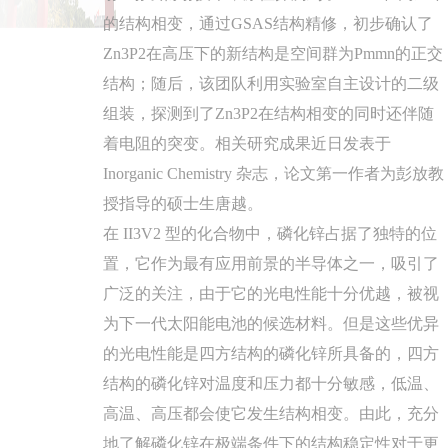
的结构相变，通过GSAS结构精修，初步确认了
Zn3P2在高压下的新结构是空间群为Pmmn的正交
结构；随后，该团队利用实验室自主设计的二级
组装，探测到了Zn3P2在结构相变的同时还伴随
着电阻的突变。相关研究成果近日发表于
Inorganic Chemistry 杂志，论文第一作者为彭放教
授指导的硕士生唐越。
在 II3V2 型的化合物中，磷化锌占据了独特的位
置，它作为最有应用前景的半导体之一，吸引了
广泛的关注，由于它的光电性能十分优越，被视
为下一代太阳能电池的候选材料。但是这些优异
的光电性能是四方结构的磷化锌所具备的，四方
结构的磷化锌对温度和压力都十分敏感，低温、
高温、高压都会使它发生结构相变。由此，充分
地了解磷化锌在极端条件下的结构稳定性对于更